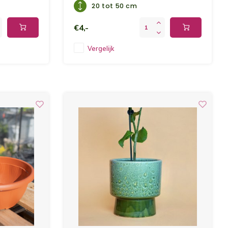
20 tot 50 cm
€4,-
Vergelijk