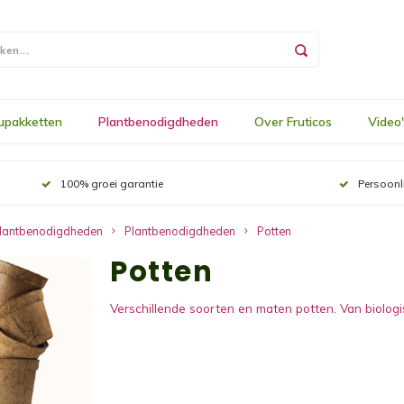
upakketten
Plantbenodigdheden
Over Fruticos
Video
100% groei garantie
Persoonl
lantbenodigdheden
Plantbenodigdheden
Potten
Potten
Verschillende soorten en maten potten. Van biolo