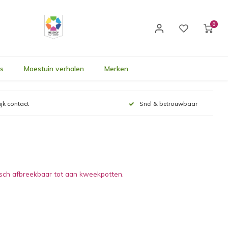
0
's
Moestuin verhalen
Merken
ijk contact
Snel & betrouwbaar
gisch afbreekbaar tot aan kweekpotten.