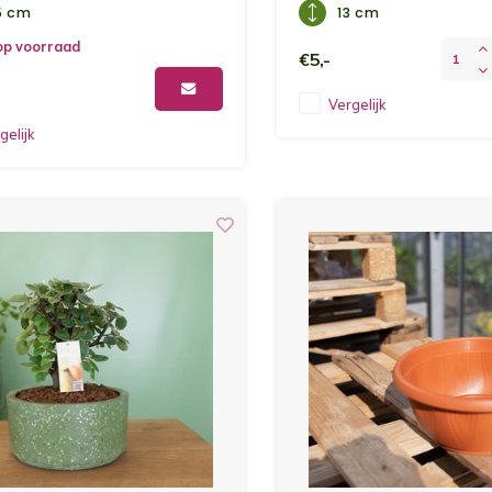
5 cm
13 cm
op voorraad
€5,-
Vergelijk
gelijk