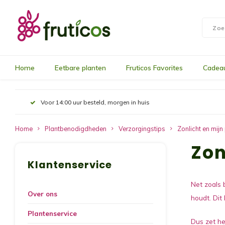
Home
Eetbare planten
Fruticos Favorites
Cadea
Voor 14:00 uur besteld, morgen in huis
Home
Plantbenodigdheden
Verzorgingstips
Zonlicht en mijn
Zon
Klantenservice
Net zoals 
Over ons
houdt. Dit 
Plantenservice
Dus zet he