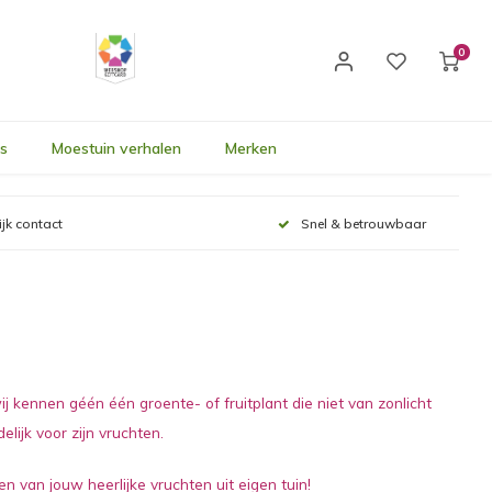
0
's
Moestuin verhalen
Merken
ijk contact
Snel & betrouwbaar
j kennen géén één groente- of fruitplant die niet van zonlicht
elijk voor zijn vruchten.
en van jouw heerlijke vruchten uit eigen tuin!