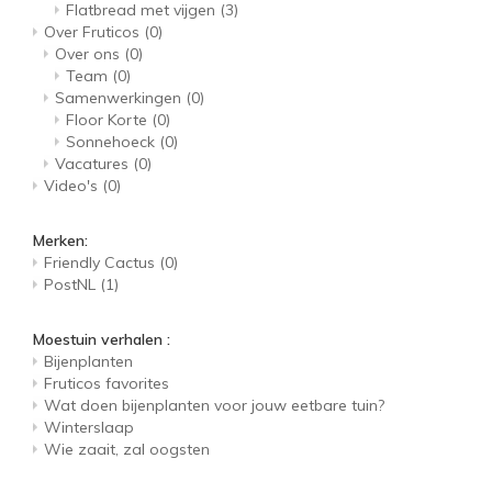
Flatbread met vijgen
(3)
Over Fruticos
(0)
Over ons
(0)
Team
(0)
Samenwerkingen
(0)
Floor Korte
(0)
Sonnehoeck
(0)
Vacatures
(0)
Video's
(0)
Merken:
Friendly Cactus
(0)
PostNL
(1)
Moestuin verhalen :
Bijenplanten
Fruticos favorites
Wat doen bijenplanten voor jouw eetbare tuin?
Winterslaap
Wie zaait, zal oogsten