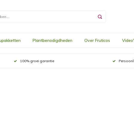
upakketten
Plantbenodigdheden
Over Fruticos
Video
100% groei garantie
Persoonl