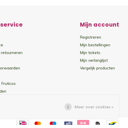
service
Mijn account
Registreren
ce
Mijn bestellingen
 retourneren
Mijn tickets
Mijn verlanglijst
oorwaarden
Vergelijk producten
 Fruticos
den
Meer over cookies »