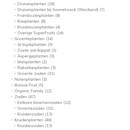
Druivenplanten
(16)
Druivenplanten bij Sonnehoeck (Westland)
(7)
Frambozenplanten
(8)
Kiwiplanten
(8)
Kruisbessenplanten
(4)
Overige SuperFruits
(14)
Groenteplanten
(14)
Artisjokplanten
(3)
Zoete aardappel
(1)
Aspergeplanten
(3)
Maïsplanten
(2)
Rabarberplanten
(3)
Groente zaden
(31)
Notenplanten
(3)
Bonsai Fruit
(5)
Organic Family
(12)
Zaden
(47)
Eetbare bloemenzaden
(12)
Groentezaden
(31)
Kruidenzaden
(13)
Kruidenplanten
(46)
Kruidenzaden
(13)