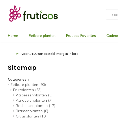
Home
Eetbare planten
Fruticos Favorites
Cadea
Voor 14:00 uur besteld, morgen in huis
Sitemap
Categorieën:
Eetbare planten
(90)
Fruitplanten
(53)
Aalbessenplanten
(5)
Aardbeienplanten
(7)
Bosbessenplanten
(17)
Bramenplanten
(8)
Citrusplanten
(10)