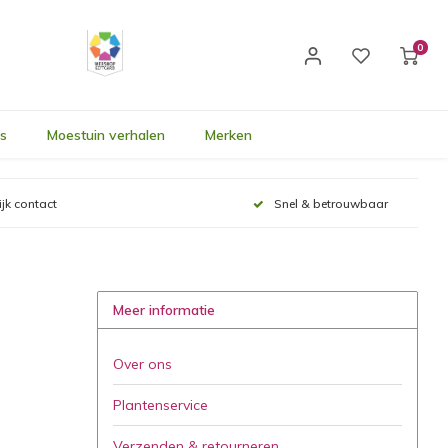
0
's
Moestuin verhalen
Merken
ijk contact
Snel & betrouwbaar
Meer informatie
Over ons
Plantenservice
Verzenden & retourneren