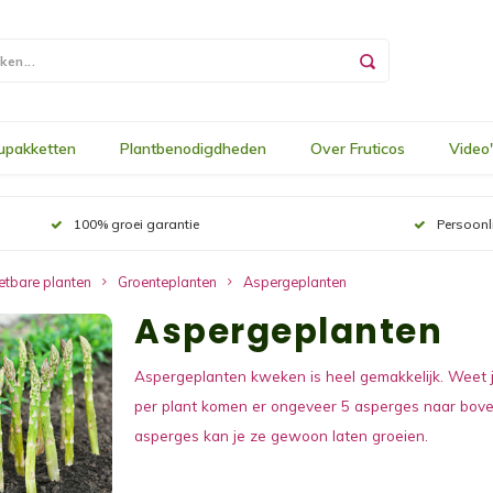
upakketten
Plantbenodigdheden
Over Fruticos
Video
100% groei garantie
Persoonl
etbare planten
Groenteplanten
Aspergeplanten
Aspergeplanten
Aspergeplanten kweken is heel gemakkelijk. Weet j
per plant komen er ongeveer 5 asperges naar boven.
asperges kan je ze gewoon laten groeien.