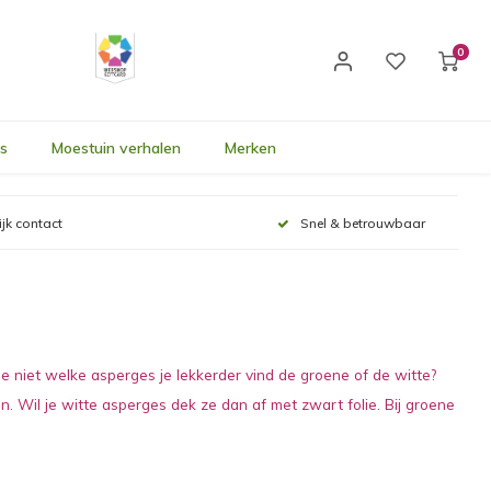
0
's
Moestuin verhalen
Merken
ijk contact
Snel & betrouwbaar
e niet welke asperges je lekkerder vind de groene of de witte?
 Wil je witte asperges dek ze dan af met zwart folie. Bij groene