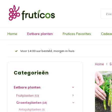
Home
Eetbare planten
Fruticos Favorites
Cadea
Voor 14:00 uur besteld, morgen in huis
Home
E
Categorieën
Eetbare planten
Fruitplanten
(53)
Groenteplanten
(14)
Artisjokplanten
(3)