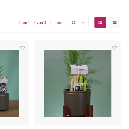
Toon 1 - 3 van 3
Toon:
15