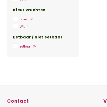
Kleur vruchten
Groen
(2)
Wit
(2)
Eetbaar / niet eetbaar
Eetbaar
(2)
Contact
V