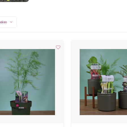
keken