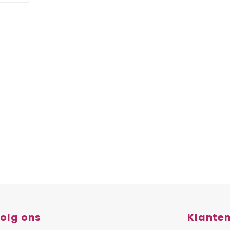
olg ons
Klanten