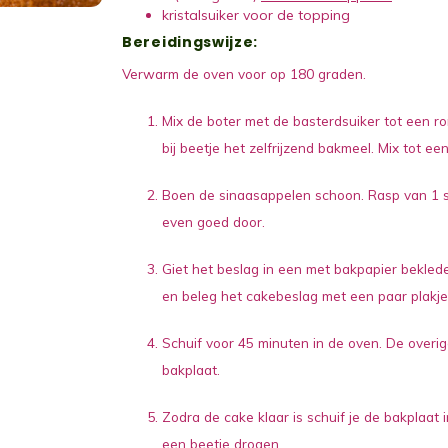
kristalsuiker
voor de topping
Bereidingswijze:
Verwarm de oven voor op 180 graden.
Mix de boter met de basterdsuiker tot een r
bij beetje het zelfrijzend bakmeel. Mix tot ee
Boen de sinaasappelen schoon. Rasp van 1 si
even goed door.
Giet het beslag in een met bakpapier bekled
en beleg het cakebeslag met een paar plakjes
Schuif voor 45 minuten in de oven. De overig
bakplaat.
Zodra de cake klaar is schuif je de bakplaat 
een beetje drogen.