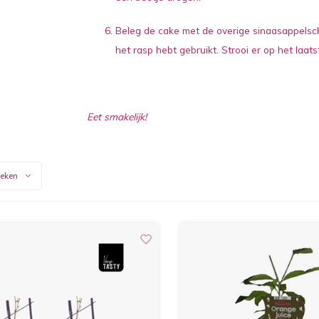
Beleg de cake met de overige sinaasappelsch
het rasp hebt gebruikt. Strooi er op het laat
Eet smakelijk!
keken