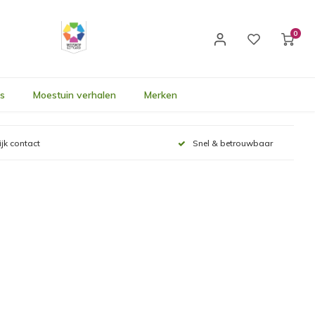
0
's
Moestuin verhalen
Merken
ijk contact
Snel & betrouwbaar