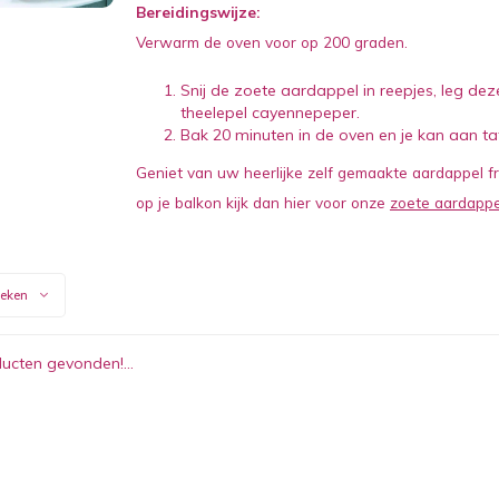
Bereidingswijze:
Verwarm de oven voor op 200 graden.
Snij de zoete aardappel in reepjes, leg de
theelepel cayennepeper.
Bak 20 minuten in de oven en je kan aan taf
Geniet van uw heerlijke zelf gemaakte aardappel fri
op je balkon kijk dan hier voor onze
zoete aardappe
keken
ucten gevonden!...