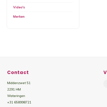
Video's
Merken
Contact
V
Middenzwet 51
2291 HM
Wateringen
+31 658998721