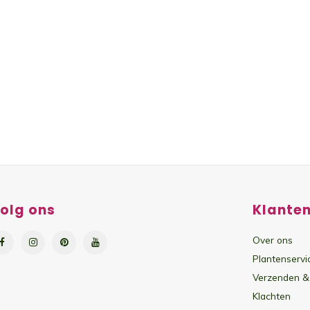
olg ons
Klanten
Over ons
Plantenservi
Verzenden &
Klachten