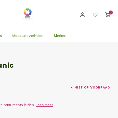
0
's
Moestuin verhalen
Merken
anic
NIET OP VOORRAAD
en naar rechts leiden.
Lees meer