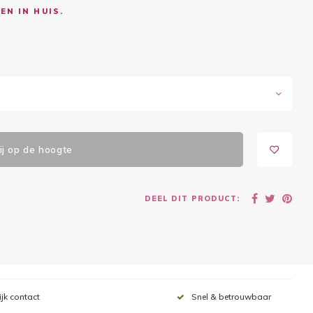
EN IN HUIS.
j op de hoogte
DEEL DIT PRODUCT:
ijk contact
Snel & betrouwbaar