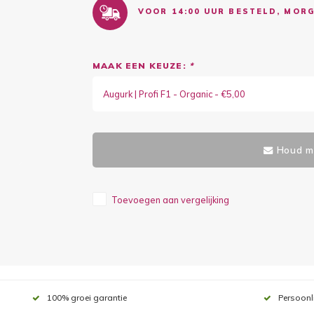
VOOR 14:00 UUR BESTELD, MORG
MAAK EEN KEUZE:
*
Augurk | Profi F1 - Organic - €5,00
Houd mi
Toevoegen aan vergelijking
100% groei garantie
Persoonl