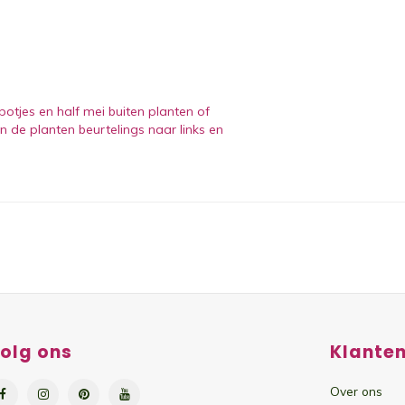
potjes en half mei buiten planten of
n de planten beurtelings naar links en
olg ons
Klanten
Over ons