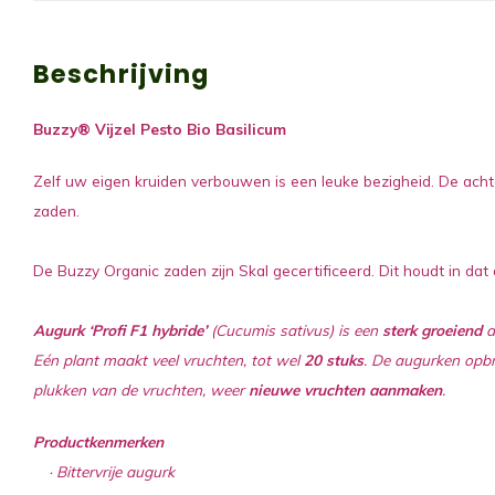
Beschrijving
Buzzy® Vijzel Pesto Bio Basilicum
Zelf uw eigen kruiden verbouwen is een leuke bezigheid. De achte
zaden.
De Buzzy Organic zaden zijn Skal gecertificeerd. Dit houdt in dat
Augurk ‘Profi F1 hybride’
(Cucumis sativus) is een
sterk groeiend
a
Eén plant maakt veel vruchten, tot wel
20 stuks
. De augurken opbr
plukken van de vruchten, weer
nieuwe vruchten aanmaken
.
Productkenmerken
· Bittervrije augurk