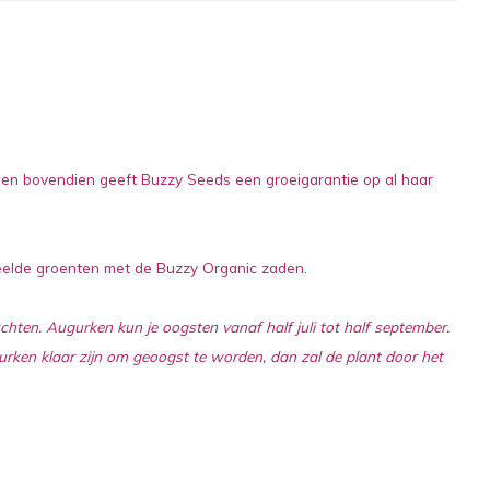
e en bovendien geeft Buzzy Seeds een groeigarantie op al haar
eteelde groenten met de Buzzy Organic zaden.
chten. Augurken kun je oogsten vanaf half juli tot half september.
rken klaar zijn om geoogst te worden, dan zal de plant door het