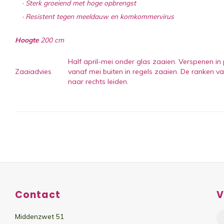
· Sterk groeiend met hoge opbrengst
· Resistent tegen meeldauw en komkommervirus
Hoogte
200 cm
Half april-mei onder glas zaaien. Verspenen in 
Zaaiadvies
vanaf mei buiten in regels zaaien. De ranken va
naar rechts leiden.
Contact
V
Middenzwet 51