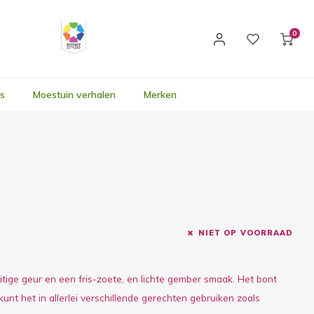
0
's
Moestuin verhalen
Merken
NIET OP VOORRAAD
tige geur en een fris-zoete, en lichte gember smaak. Het bont
unt het in allerlei verschillende gerechten gebruiken zoals