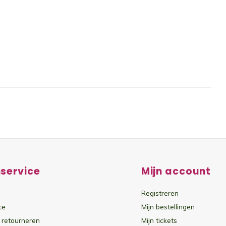
service
Mijn account
Registreren
ce
Mijn bestellingen
 retourneren
Mijn tickets