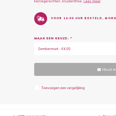
kerriegerechten, kruidenthee,
Lees meer
VOOR 14:00 UUR BESTELD, MORG
MAAK EEN KEUZE:
*
Gembermunt - €4,00
Houd mi
Toevoegen aan vergelijking