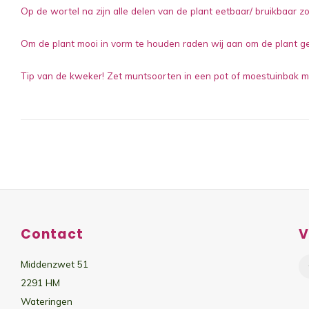
Op de wortel na zijn alle delen van de plant eetbaar/ bruikbaar z
Om de plant mooi in vorm te houden raden wij aan om de plant ge
Tip van de kweker! Zet muntsoorten in een pot of moestuinbak m
Contact
V
Middenzwet 51
2291 HM
Wateringen