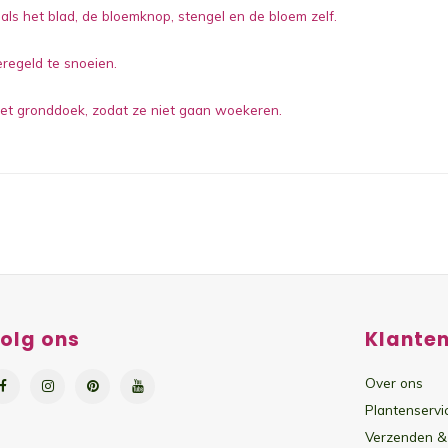
oals het blad, de bloemknop, stengel en de bloem zelf.
regeld te snoeien.
et gronddoek, zodat ze niet gaan woekeren.
olg ons
Klanten
Over ons
Plantenservi
Verzenden &