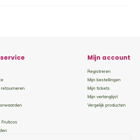
service
Mijn account
Registreren
ce
Mijn bestellingen
 retourneren
Mijn tickets
Mijn verlanglijst
oorwaarden
Vergelijk producten
 Fruticos
den