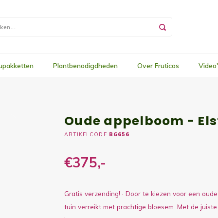
upakketten
Plantbenodigdheden
Over Fruticos
Video
Oude appelboom - Els
ARTIKELCODE
BG656
€375,-
Gratis verzending! · Door te kiezen voor een oude
tuin verreikt met prachtige bloesem. Met de juist