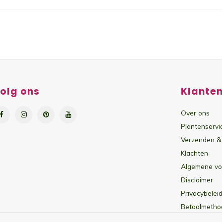
olg ons
Klanten
Over ons
Plantenservi
Verzenden &
Klachten
Algemene v
Disclaimer
Privacybeleid
Betaalmetho
Sitemap