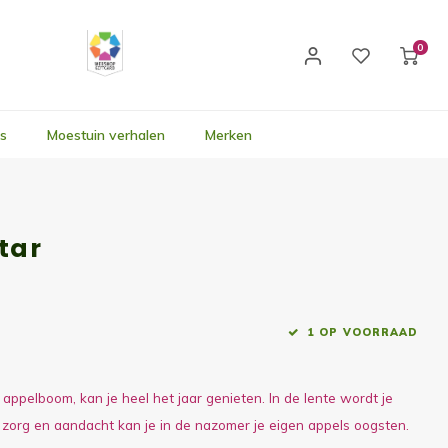
0
's
Moestuin verhalen
Merken
tar
1 OP VOORRAAD
 appelboom, kan je heel het jaar genieten. In de lente wordt je
e zorg en aandacht kan je in de nazomer je eigen appels oogsten.