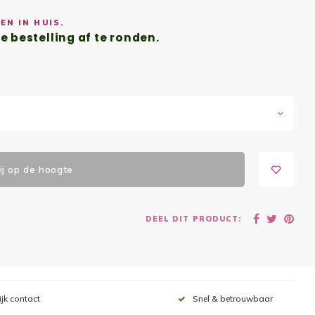
EN IN HUIS.
e bestelling af te ronden.
j op de hoogte
DEEL DIT PRODUCT:
ijk contact
Snel & betrouwbaar