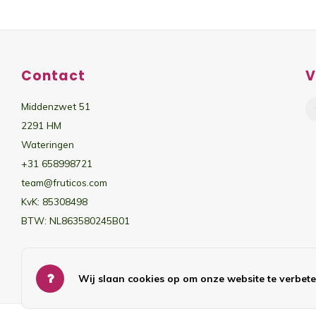
Contact
V
Middenzwet 51
2291 HM
Wateringen
+31 658998721
team@fruticos.com
KvK: 85308498
BTW: NL863580245B01
Wij slaan cookies op om onze website te verbete