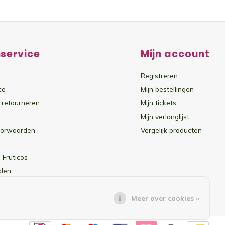
service
Mijn account
Registreren
ce
Mijn bestellingen
 retourneren
Mijn tickets
Mijn verlanglijst
oorwaarden
Vergelijk producten
 Fruticos
den
Meer over cookies »