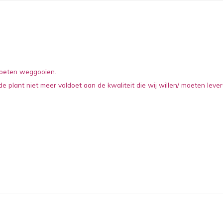
 moeten weggooien.
e plant niet meer voldoet aan de kwaliteit die wij willen/ moeten lever