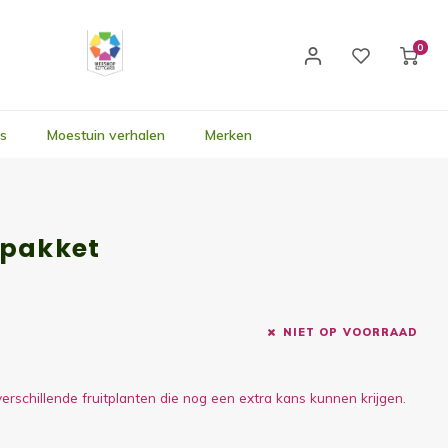
0
's
Moestuin verhalen
Merken
 pakket
NIET OP VOORRAAD
 verschillende fruitplanten die nog een extra kans kunnen krijgen.