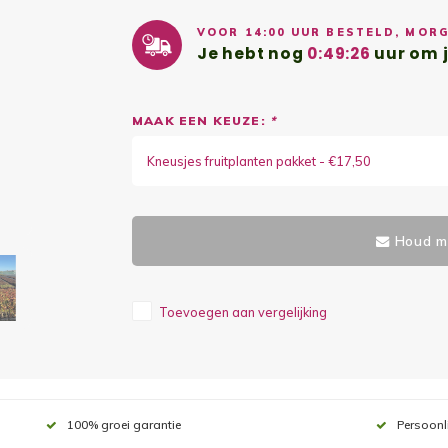
VOOR 14:00 UUR BESTELD, MORG
Je hebt nog
0:49:26
uur om j
MAAK EEN KEUZE:
*
Kneusjes fruitplanten pakket - €17,50
Houd mi
Toevoegen aan vergelijking
100% groei garantie
Persoonl