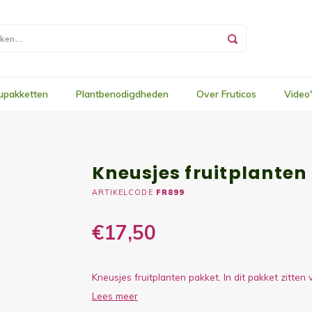
upakketten
Plantbenodigdheden
Over Fruticos
Video
Kneusjes fruitplanten
ARTIKELCODE
FR899
€17,50
Kneusjes fruitplanten pakket. In dit pakket zitten
Lees meer