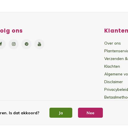
olg ons
Klanten
Over ons
Plantenservi
Verzenden &
Klachten
Algemene v
Disclaimer
Privacybeleid
Betaalmetho
Sitemap
ren. Is dat akkoord?
Ja
Nee