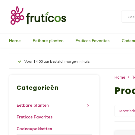
Home
Eetbare planten
Fruticos Favorites
Cadea
Voor 14:00 uur besteld, morgen in huis
Home
T
Categorieën
Pro
Eetbare planten
Meest be
Fruticos Favorites
Cadeaupakketten