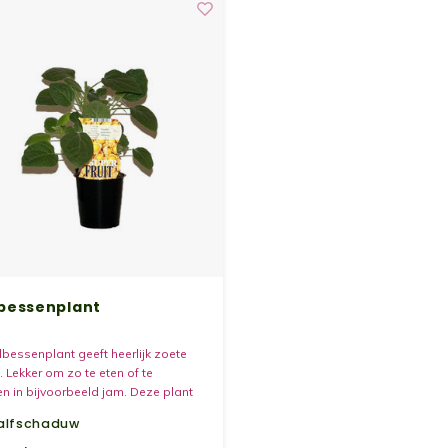
bessenplant
essenplant geeft heerlijk zoete
. Lekker om zo te eten of te
n in bijvoorbeeld jam. Deze plant
t eerste jaar al vruchten.
alfschaduw