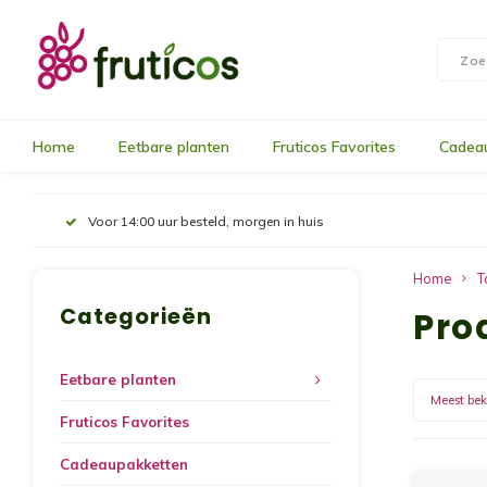
Home
Eetbare planten
Fruticos Favorites
Cadea
Voor 14:00 uur besteld, morgen in huis
Home
T
Categorieën
Pro
Eetbare planten
Meest be
Fruticos Favorites
Cadeaupakketten