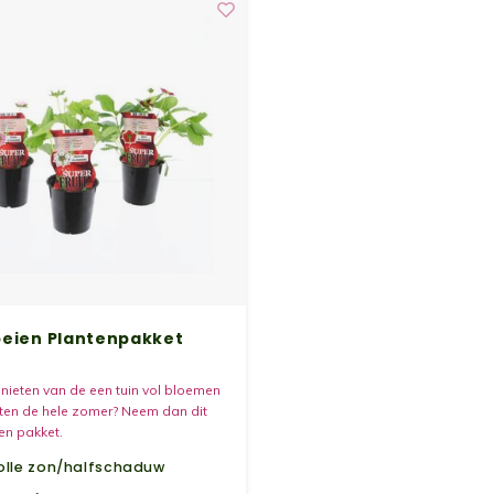
eien Plantenpakket
genieten van de een tuin vol bloemen
ten de hele zomer? Neem dan dit
en pakket.
olle zon/halfschaduw