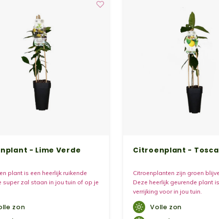
nplant - Lime Verde
Citroenplant - Tosc
n plant is een heerlijk ruikende
Citroenplanten zijn groen blij
e super zal staan in jou tuin of op je
Deze heerlijk geurende plant i
verrijking voor in jou tuin.
olle zon
Volle zon