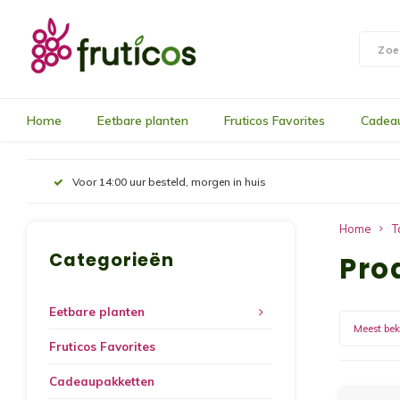
Home
Eetbare planten
Fruticos Favorites
Cadea
Voor 14:00 uur besteld, morgen in huis
Home
T
Categorieën
Pro
Eetbare planten
Meest be
Fruticos Favorites
Cadeaupakketten