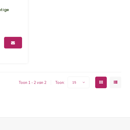
htige
Toon 1 - 2 van 2
Toon:
15