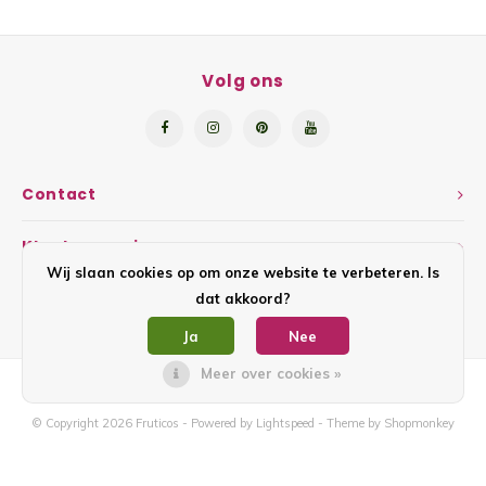
Volg ons
Contact
Klantenservice
Wij slaan cookies op om onze website te verbeteren. Is
Mijn account
dat akkoord?
Ja
Nee
Meer over cookies »
© Copyright 2026 Fruticos - Powered by
Lightspeed
- Theme by
Shopmonkey