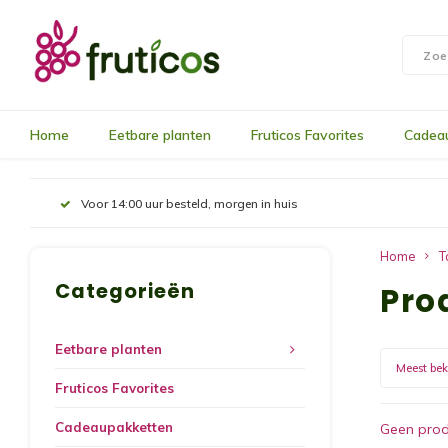
Home
Eetbare planten
Fruticos Favorites
Cadea
Voor 14:00 uur besteld, morgen in huis
Home
T
Categorieën
Pro
Eetbare planten
Meest be
Fruticos Favorites
Cadeaupakketten
Geen prod