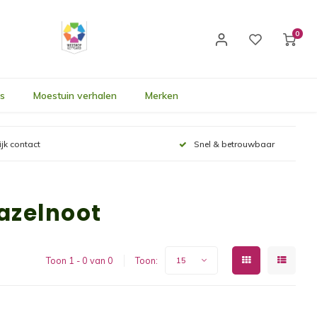
0
's
Moestuin verhalen
Merken
ijk contact
Snel & betrouwbaar
azelnoot
Toon 1 - 0 van 0
Toon:
15