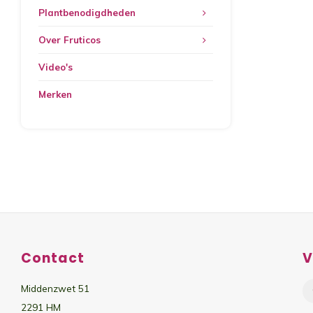
Plantbenodigdheden
Over Fruticos
Video's
Merken
Contact
V
Middenzwet 51
2291 HM