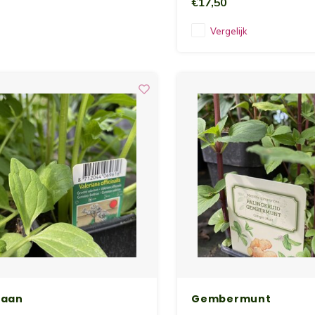
€17,50
Vergelijk
iaan
Gembermunt