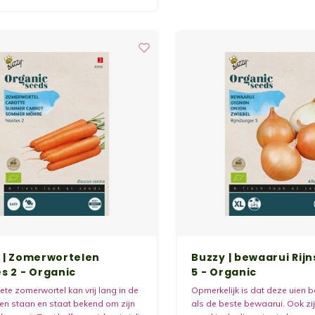
 | Zomerwortelen
Buzzy | bewaarui Rij
s 2 - Organic
5 - Organic
te zomerwortel kan vrij lang in de
Opmerkelijk is dat deze uien 
jven staan en staat bekend om zijn
als de beste bewaarui. Ook zi