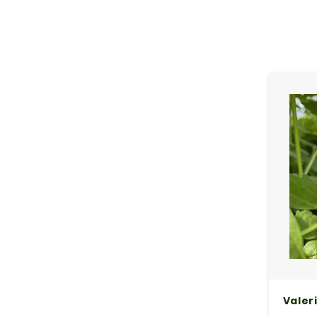
Valer