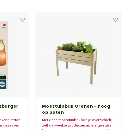
nsburger
Moestuinbak Grenen - hoog
op poten
bekend staan
Met deze moestuinbak kan je overzichtelijk
jn deze uien
zelf gekweekte producten uit je eigen tuin