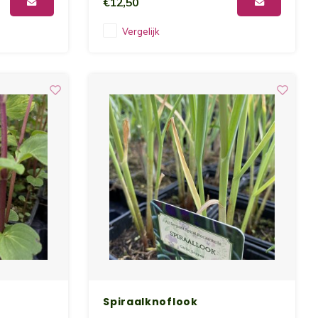
€12,50
Vergelijk
Spiraalknoflook