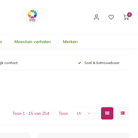
0
's
Moestuin verhalen
Merken
ijk contact
Snel & betrouwbaar
Toon 1 - 15 van 254
Toon:
15