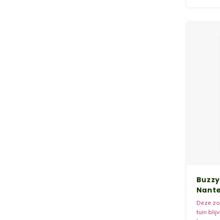
Buzzy
Nante
Deze zoe
tuin bli