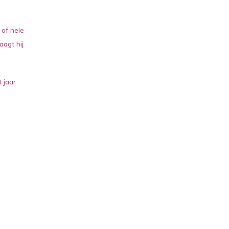
 of hele
aagt hij
 jaar