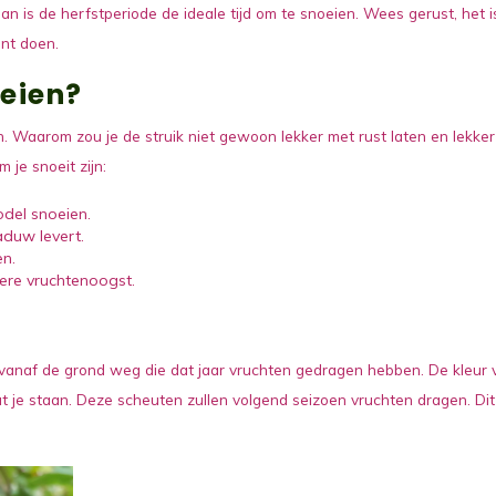
dan is de herfstperiode de ideale tijd om te snoeien. Wees gerust, het i
unt doen.
eien?
. Waarom zou je de struik niet gewoon lekker met rust laten en lekker
m je snoeit zijn:
del snoeien.
aduw levert.
en.
etere vruchtenoogst.
ken vanaf de grond weg die dat jaar vruchten gedragen hebben. De kleur
 laat je staan. Deze scheuten zullen volgend seizoen vruchten dragen. Di