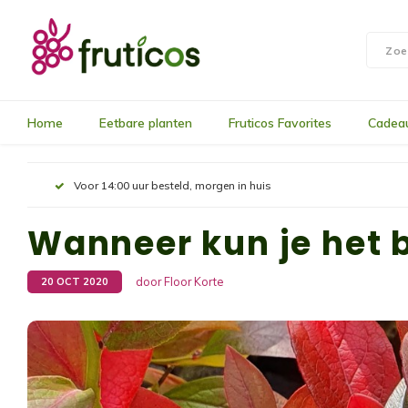
Home
Eetbare planten
Fruticos Favorites
Cadea
Voor 14:00 uur besteld, morgen in huis
Wanneer kun je het 
door Floor Korte
20 OCT 2020