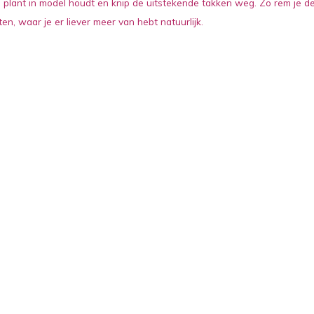
 plant in model houdt en knip de uitstekende takken weg. Zo rem je d
en, waar je er liever meer van hebt natuurlijk.