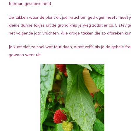
februari gesnoeid hebt.
De takken waar de plant dit jaar vruchten gedragen heeft, moet j
kleine dunne takjes uit de grond knip je weg zodat er ca. 5 stevi
het volgende jaar vruchten. Alle droge takken die zo afbreken k
Je kunt niet zo snel wat fout doen, want zelfs als je de gehele fr
gewoon weer uit.