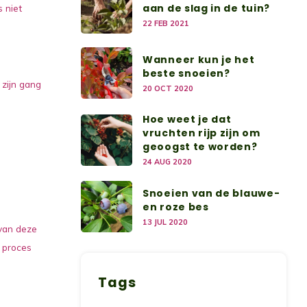
aan de slag in de tuin?
s niet
22 FEB 2021
Wanneer kun je het
beste snoeien?
 zijn gang
20 OCT 2020
Hoe weet je dat
vruchten rijp zijn om
geoogst te worden?
24 AUG 2020
Snoeien van de blauwe-
en roze bes
13 JUL 2020
 van deze
t proces
Tags