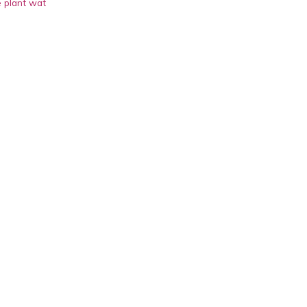
e plant wat