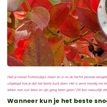
Heb je mooie fruitstruikjes staan en is nu de herfst periode aangebr
uitgelegd hoe je dat het beste kunt doen. Het is eerst handig om 
lekker met rust laten en zijn gang laten gaan? Dit kan natuurlijk al
Wanneer kun je het beste sno