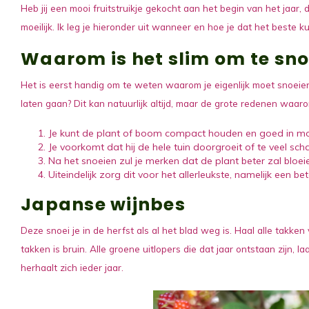
Heb jij een mooi fruitstruikje gekocht aan het begin van het jaar, 
moeilijk. Ik leg je hieronder uit wanneer en hoe je dat het beste k
Waarom is het slim om te sno
Het is eerst handig om te weten waarom je eigenlijk moet snoeien
laten gaan? Dit kan natuurlijk altijd, maar de grote redenen waaro
Je kunt de plant of boom compact houden en goed in mo
Je voorkomt dat hij de hele tuin doorgroeit of te veel sch
Na het snoeien zul je merken dat de plant beter zal bloei
Uiteindelijk zorg dit voor het allerleukste, namelijk een b
Japanse wijnbes
Deze snoei je in de herfst als al het blad weg is. Haal alle tak
takken is bruin. Alle groene uitlopers die dat jaar ontstaan zijn,
herhaalt zich ieder jaar.