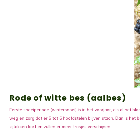
Rode of witte bes (aalbes)
Eerste snoeiperiode (wintersnoei) is in het voorjaar, als al het bl
weg en zorg dat er 5 tot 6 hoofdstelen blijven staan. Dan is het b
zijtakken kort en zullen er meer trosjes verschijnen.