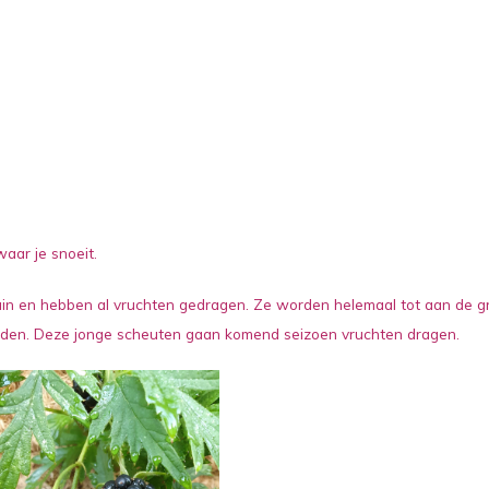
waar je snoeit.
ruin en hebben al vruchten gedragen. Ze worden helemaal tot aan de g
nden. Deze jonge scheuten gaan komend seizoen vruchten dragen.