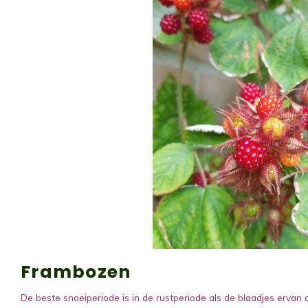
Frambozen
De beste snoeiperiode is in de rustperiode als de blaadjes ervan a