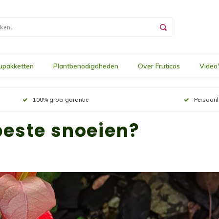
upakketten
Plantbenodigdheden
Over Fruticos
Video
100% groei garantie
Persoonl
beste snoeien?