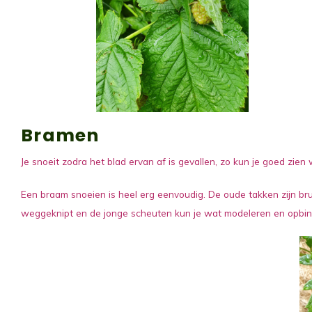
Bramen
Je snoeit zodra het blad ervan af is gevallen, zo kun je goed zien 
Een braam snoeien is heel erg eenvoudig. De oude takken zijn b
weggeknipt en de jonge scheuten kun je wat modeleren en opbi