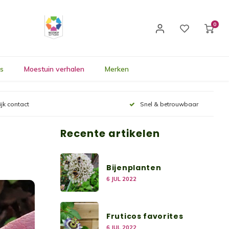
0
's
Moestuin verhalen
Merken
ijk contact
Snel & betrouwbaar
Recente artikelen
Bijenplanten
6 JUL 2022
Fruticos favorites
6 JUL 2022