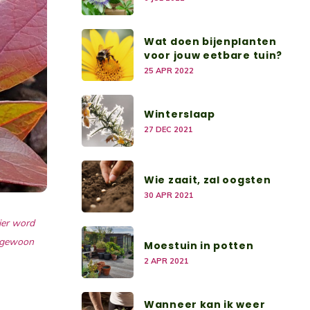
Wat doen bijenplanten
voor jouw eetbare tuin?
25 APR 2022
Winterslaap
27 DEC 2021
Wie zaait, zal oogsten
30 APR 2021
hier word
t gewoon
Moestuin in potten
2 APR 2021
Wanneer kan ik weer