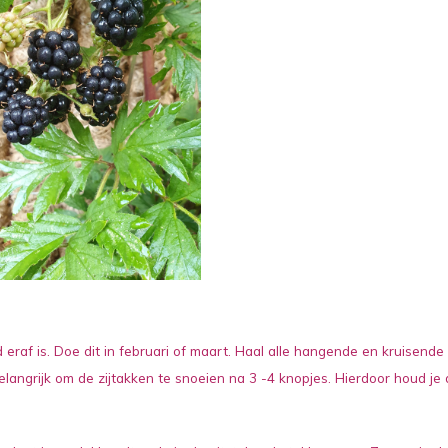
ad eraf is. Doe dit in februari of maart. Haal alle hangende en kruisende
elangrijk om de zijtakken te snoeien na 3 -4 knopjes. Hierdoor houd je